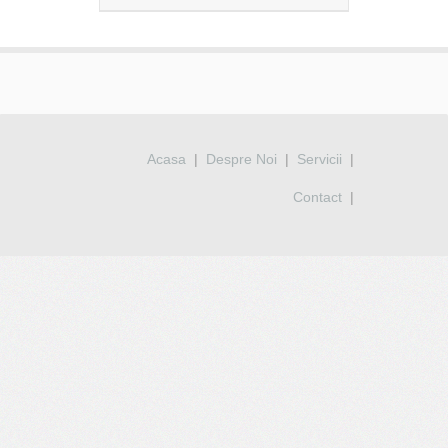
Acasa
|
Despre Noi
|
Servicii
|
Contact
|